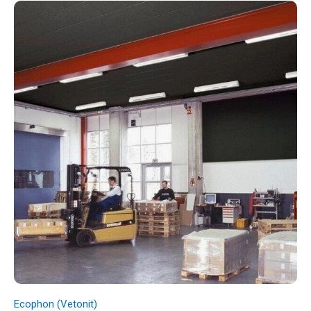
Ecophon (Vetonit)