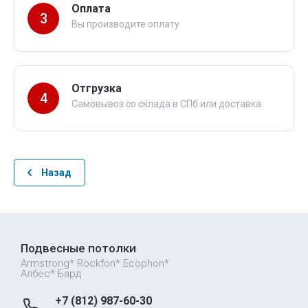
Оплата
3
Вы производите оплату
Отгрузка
4
Самовывоз со склада в СПб или доставка
Назад
Подвесные потолки
Armstrong* Rockfon* Ecophon*
Албес* Бард
+7 (812) 987-60-30