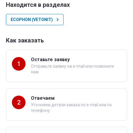
Находится в разделах
ECOPHON (VETONIT)
Как заказать
Оставьте заявку
1
Отправьте заявку на e-mail или позвоните
нам
Отвечаем
2
Уточняем детали заказа по e-mail или по
телефону