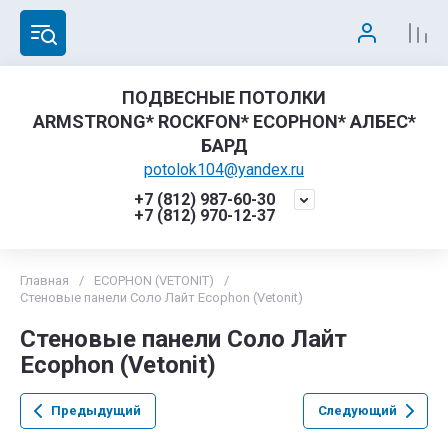
ПОДВЕСНЫЕ ПОТОЛКИ
ARMSTRONG* ROCKFON* ECOPHON* АЛБЕС*
БАРД
potolok104@yandex.ru
+7 (812) 987-60-30
+7 (812) 970-12-37
Главная
/
ECOPHON (VETONIT)
/
Стеновые панели Соло Лайт Ecophon (Vetonit)
Стеновые панели Соло Лайт
Ecophon (Vetonit)
Предыдущий
Следующий