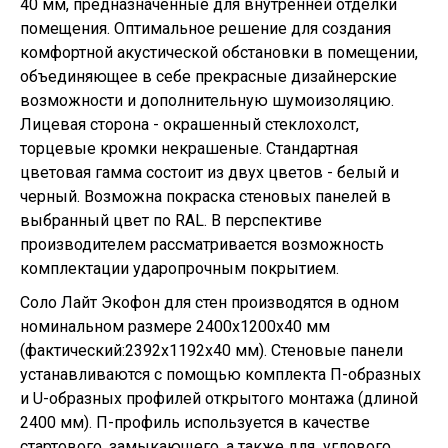
40 мм, предназначенные для внутренней отделки
помещения. Оптимальное решение для создания
комфортной акустической обстановки в помещении,
объединяющее в себе прекрасные дизайнерские
возможности и дополнительную шумоизоляцию.
Лицевая сторона - окрашенный стеклохолст,
торцевые кромки некрашеные. Стандартная
цветовая гамма состоит из двух цветов - белый и
черный. Возможна покраска стеновых панелей в
выбранный цвет по RAL. В перспективе
производителем рассматривается возможность
комплектации ударопрочным покрытием.
Соло Лайт Экофон для стен производятся в одном
номинальном размере 2400х1200х40 мм
(фактический:2392х1192х40 мм). Стеновые панели
устанавливаются с помощью комплекта П-образных
и U-образных профилей открытого монтажа (длиной
2400 мм). П-профиль используется в качестве
стартового, замыкающего, а также для углового